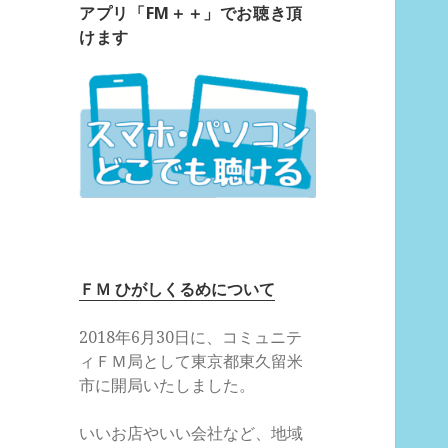
アプリ「FM＋＋」でお聴き頂
けます
ＦＭ ひがしくるめについて
2018年6月30日に、コミュニテ
ィＦＭ局として東京都東久留米
市に開局いたしました。
いいお店やいい会社など、地域