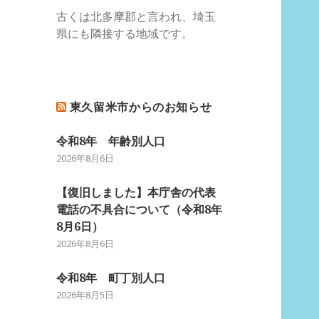
古くは北多摩郡と言われ、埼玉
県にも隣接する地域です。
東久留米市からのお知らせ
令和8年 年齢別人口
2026年8月6日
【復旧しました】本庁舎の代表
電話の不具合について（令和8年
8月6日）
2026年8月6日
令和8年 町丁別人口
2026年8月5日