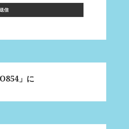
O854」に