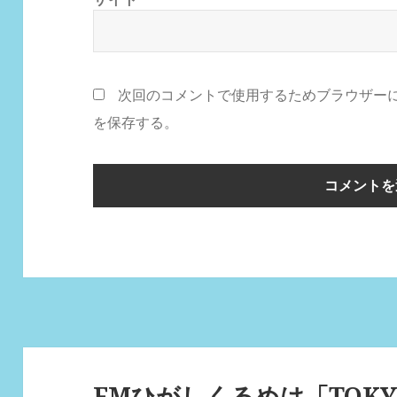
次回のコメントで使用するためブラウザー
を保存する。
投
稿
FMひがしくるめは「TOKY