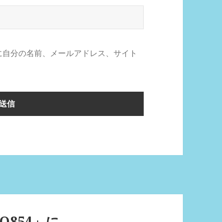
に自分の名前、メールアドレス、サイト
O854」に