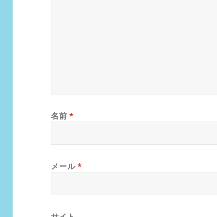
名前
*
メール
*
サイト