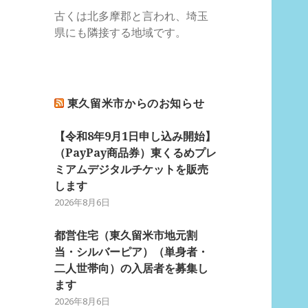
古くは北多摩郡と言われ、埼玉
県にも隣接する地域です。
東久留米市からのお知らせ
【令和8年9月1日申し込み開始】
（PayPay商品券）東くるめプレ
ミアムデジタルチケットを販売
します
2026年8月6日
都営住宅（東久留米市地元割
当・シルバーピア）（単身者・
二人世帯向）の入居者を募集し
ます
2026年8月6日