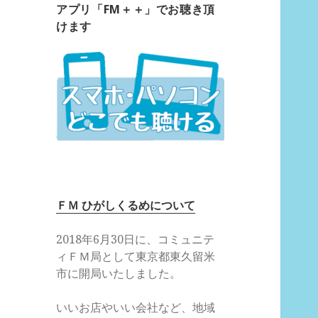
アプリ「FM＋＋」でお聴き頂
けます
ＦＭ ひがしくるめについて
2018年6月30日に、コミュニテ
ィＦＭ局として東京都東久留米
市に開局いたしました。
いいお店やいい会社など、地域