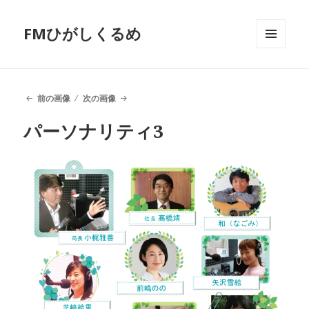
FMひがしくるめ
メニュ
ーとウ
ィジェ
ット
前の画像
次の画像
パーソナリティ3