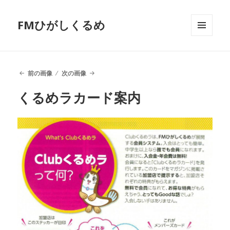
FMひがしくるめ
メニュ
ーとウ
ィジェ
ット
前の画像
次の画像
くるめラカード案内