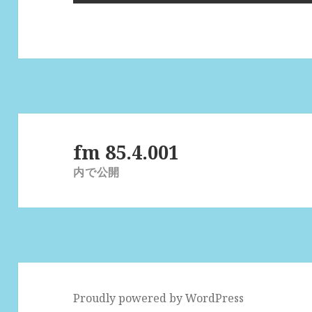
投
稿
fm 85.4.001
ナ
内で公開
ビ
ゲ
ー
シ
ョ
ン
Proudly powered by WordPress