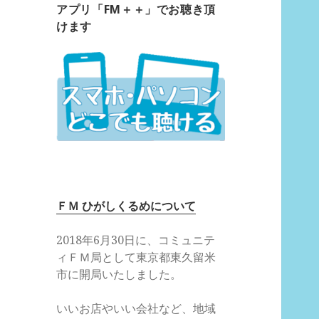
アプリ「FM＋＋」でお聴き頂
けます
ＦＭ ひがしくるめについて
2018年6月30日に、コミュニテ
ィＦＭ局として東京都東久留米
市に開局いたしました。
いいお店やいい会社など、地域