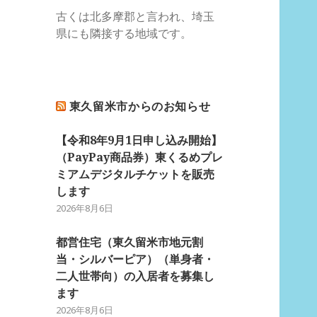
古くは北多摩郡と言われ、埼玉
県にも隣接する地域です。
東久留米市からのお知らせ
【令和8年9月1日申し込み開始】
（PayPay商品券）東くるめプレ
ミアムデジタルチケットを販売
します
2026年8月6日
都営住宅（東久留米市地元割
当・シルバーピア）（単身者・
二人世帯向）の入居者を募集し
ます
2026年8月6日