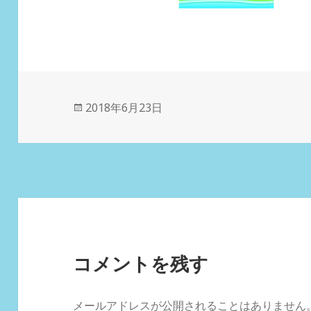
投
2018年6月23日
稿
日:
コメントを残す
メールアドレスが公開されることはありません