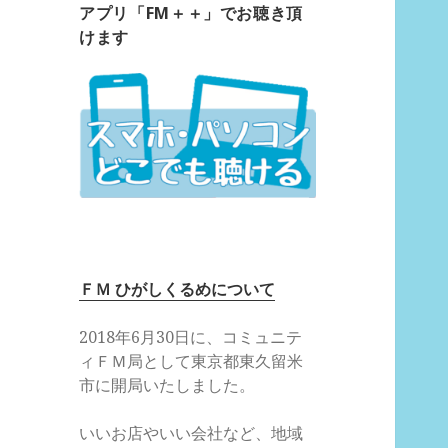
アプリ「FM＋＋」でお聴き頂
けます
ＦＭ ひがしくるめについて
2018年6月30日に、コミュニテ
ィＦＭ局として東京都東久留米
市に開局いたしました。
いいお店やいい会社など、地域