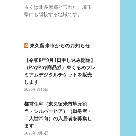
古くは北多摩郡と言われ、埼玉
県にも隣接する地域です。
東久留米市からのお知らせ
【令和8年9月1日申し込み開始】
（PayPay商品券）東くるめプレ
ミアムデジタルチケットを販売
します
2026年8月6日
都営住宅（東久留米市地元割
当・シルバーピア）（単身者・
二人世帯向）の入居者を募集し
ます
2026年8月6日