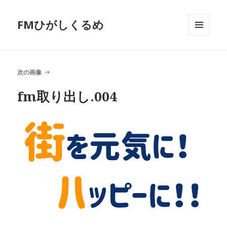
FMひがしくるめ
メニュ
ーとウ
ィジェ
ット
次の画像
fm取り出し.004