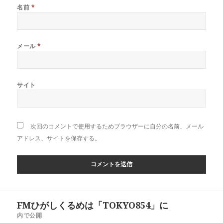
名前
*
メール
*
サイト
次回のコメントで使用するためブラウザーに自分の名前、メール
アドレス、サイトを保存する。
投
FMひがしくるめは「TOKYO854」に
稿
内で公開
ナ