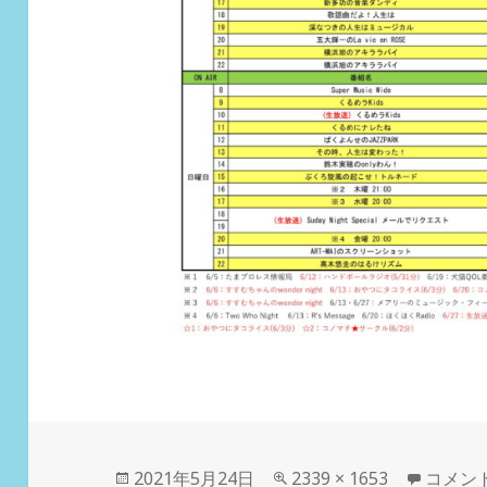
投
2021年5月24日
フ
2339 × 1653
6月の
コメン