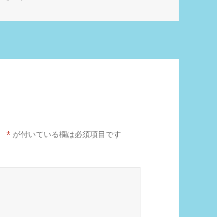
。
*
が付いている欄は必須項目です