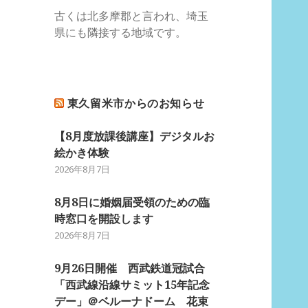
古くは北多摩郡と言われ、埼玉
県にも隣接する地域です。
東久留米市からのお知らせ
【8月度放課後講座】デジタルお
絵かき体験
2026年8月7日
8月8日に婚姻届受領のための臨
時窓口を開設します
2026年8月7日
9月26日開催 西武鉄道冠試合
「西武線沿線サミット15年記念
デー」＠ベルーナドーム 花束