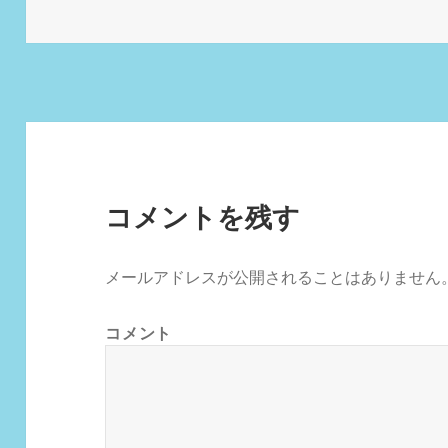
稿
ル
日:
サ
イ
ズ
コメントを残す
メールアドレスが公開されることはありません
コメント