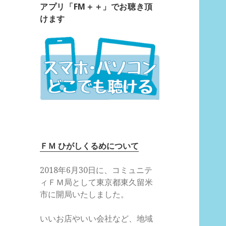
アプリ「FM＋＋」でお聴き頂
けます
ＦＭ ひがしくるめについて
2018年6月30日に、コミュニテ
ィＦＭ局として東京都東久留米
市に開局いたしました。
いいお店やいい会社など、地域