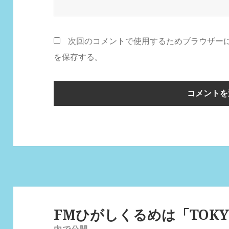
次回のコメントで使用するためブラウザー
を保存する。
投
稿
FMひがしくるめは「TOKY
ナ