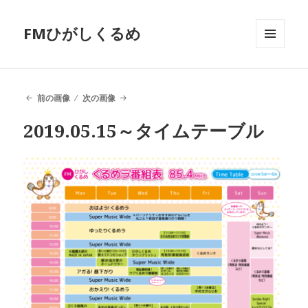
FMひがしくるめ
メニュ
ーとウ
ィジェ
ット
前の画像
次の画像
2019.05.15～タイムテーブル