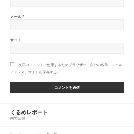
メール
*
サイト
次回のコメントで使用するためブラウザーに自分の名前、メール
アドレス、サイトを保存する。
投
くるめレポート
稿
内で公開
ナ
ビ